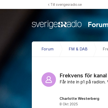
Hoppa till innehåll
Till sverigesradio.se
Forum
FM & DAB
Fr
Frekvens för kanal
Får inte in p1 på radion.
Charlotte Westerberg
8 Okt 2025