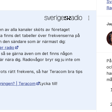
Sv
Ra
Visa/dölj ins
Ja
n av alla kanaler sköts av företaget
 finns det tabeller över frekvenserna på
 och den sändare som är närmast dig:
er radio
 så se gärna även om det finns någon
r nära dig. Radiovågor bryr sig ju inte om
På 
oc
rots rätt frekvens, så har Teracom bra tips
ha
mås
ningen? | Teracom
Lycka till!