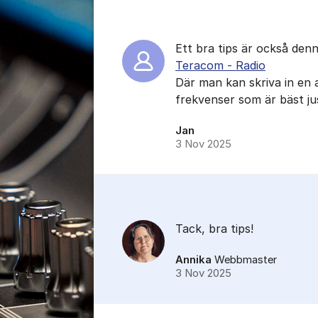
Ett bra tips är också denn
Teracom - Radio
Där man kan skriva in en 
frekvenser som är bäst jus
Jan
3 Nov 2025
Tack, bra tips!
Annika
Webbmaster
3 Nov 2025