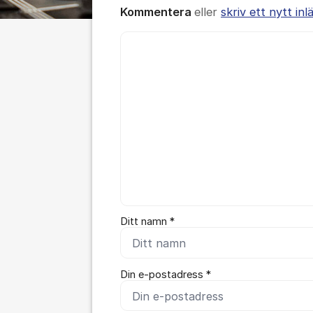
Kommentera
eller
skriv ett nytt inl
Kommentar *
Ditt namn *
Din e-postadress *