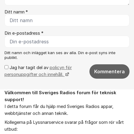
Ditt namn *
Din e-postadress *
Ditt namn och inlägget kan ses av alla. Din e-post syns inte
publikt.
Jag har tagit del av
policyn för
Kommentera
personuppgifter och innehåll.
Välkommen till Sveriges Radios forum för teknisk
Om forumet
support!
I detta forum får du hjälp med Sveriges Radios appar,
webbtjänster och annan teknik.
Kollegerna på Lyssnarservice svarar på frågor som rör vårt
utbud: