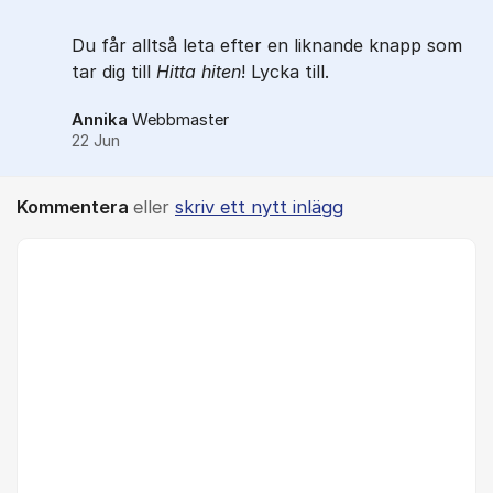
Du får alltså leta efter en liknande knapp som
tar dig till
Hitta hiten
! Lycka till.
Annika
Webbmaster
22 Jun
Kommentera
eller
skriv ett nytt inlägg
Kommentar *