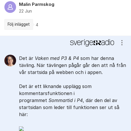
Malin Parmskog
22 Jun
Följ inlägget
4
Kommentarer
Visa
Det är
Vaken med P3 & P4
som har denna
tävling. När tävlingen pågår går den att nå från
vår startsida på webben och i appen.
Det är ett liknande upplägg som
kommentarsfunktionen i
programmet
Sommartid i P4
, där den del av
startsidan som leder till funktionen ser ut så
här: