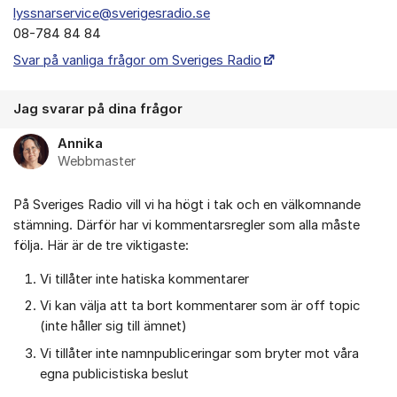
lyssnarservice@sverigesradio.se
08-784 84 84
Svar på vanliga frågor om Sveriges Radio
Jag svarar på dina frågor
Annika
Webbmaster
På Sveriges Radio vill vi ha högt i tak och en välkomnande
stämning. Därför har vi kommentarsregler som alla måste
följa. Här är de tre viktigaste:
Vi tillåter inte hatiska kommentarer
Vi kan välja att ta bort kommentarer som är off topic
(inte håller sig till ämnet)
Vi tillåter inte namnpubliceringar som bryter mot våra
egna publicistiska beslut