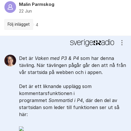
Malin Parmskog
22 Jun
Följ inlägget
4
Kommentarer
Visa
Det är
Vaken med P3 & P4
som har denna
tävling. När tävlingen pågår går den att nå från
vår startsida på webben och i appen.
Det är ett liknande upplägg som
kommentarsfunktionen i
programmet
Sommartid i P4
, där den del av
startsidan som leder till funktionen ser ut så
här: