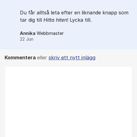
Du får alltså leta efter en liknande knapp som
tar dig till
Hitta hiten
! Lycka till.
Annika
Webbmaster
22 Jun
Kommentera
eller
skriv ett nytt inlägg
Kommentar *