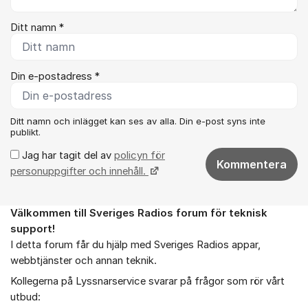
Ditt namn *
Din e-postadress *
Ditt namn och inlägget kan ses av alla. Din e-post syns inte
publikt.
Jag har tagit del av
policyn för
Kommentera
personuppgifter och innehåll.
Välkommen till Sveriges Radios forum för teknisk
Om forumet
support!
I detta forum får du hjälp med Sveriges Radios appar,
webbtjänster och annan teknik.
Kollegerna på Lyssnarservice svarar på frågor som rör vårt
utbud: