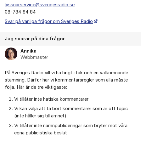
lyssnarservice@sverigesradio.se
08-784 84 84
Svar på vanliga frågor om Sveriges Radio
Jag svarar på dina frågor
Annika
Webbmaster
På Sveriges Radio vill vi ha högt i tak och en välkomnande
stämning. Därför har vi kommentarsregler som alla måste
följa. Här är de tre viktigaste:
Vi tillåter inte hatiska kommentarer
Vi kan välja att ta bort kommentarer som är off topic
(inte håller sig till ämnet)
Vi tillåter inte namnpubliceringar som bryter mot våra
egna publicistiska beslut