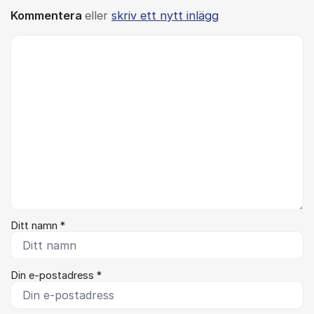
Kommentera
eller
skriv ett nytt inlägg
Kommentar *
Ditt namn *
Din e-postadress *