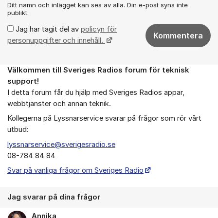
Ditt namn och inlägget kan ses av alla. Din e-post syns inte
publikt.
Jag har tagit del av
policyn för
Kommentera
personuppgifter och innehåll.
Välkommen till Sveriges Radios forum för teknisk
Om forumet
support!
I detta forum får du hjälp med Sveriges Radios appar,
webbtjänster och annan teknik.
Kollegerna på Lyssnarservice svarar på frågor som rör vårt
utbud:
lyssnarservice@sverigesradio.se
08-784 84 84
Svar på vanliga frågor om Sveriges Radio
Jag svarar på dina frågor
Annika