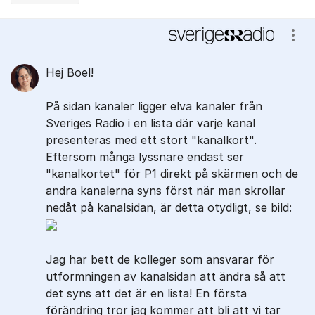
Kommentarer
Visa
Hej Boel!
På sidan kanaler ligger elva kanaler från
Sveriges Radio i en lista där varje kanal
presenteras med ett stort "kanalkort".
Eftersom många lyssnare endast ser
"kanalkortet" för P1 direkt på skärmen och de
andra kanalerna syns först när man skrollar
nedåt på kanalsidan, är detta otydligt, se bild:
Jag har bett de kolleger som ansvarar för
utformningen av kanalsidan att ändra så att
det syns att det är en lista! En första
förändring tror jag kommer att bli att vi tar