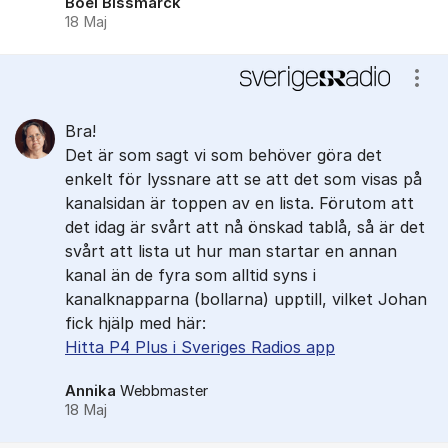
Boel Bissmarck
18 Maj
Visa
Bra!
Det är som sagt vi som behöver göra det
enkelt för lyssnare att se att det som visas på
kanalsidan är toppen av en lista. Förutom att
det idag är svårt att nå önskad tablå, så är det
svårt att lista ut hur man startar en annan
kanal än de fyra som alltid syns i
kanalknapparna (bollarna) upptill, vilket Johan
fick hjälp med här:
Hitta P4 Plus i Sveriges Radios app
Annika
Webbmaster
18 Maj