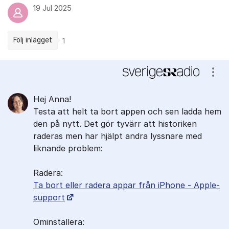
19 Jul 2025
Följ inlägget
1
Kommentarer
Visa
Hej Anna!
Testa att helt ta bort appen och sen ladda hem
den på nytt. Det gör tyvärr att historiken
raderas men har hjälpt andra lyssnare med
liknande problem:
Radera:
Ta bort eller radera appar från iPhone - Apple-
support
Ominstallera: