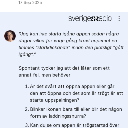
17 Sep 2025
Visa
Jag kan inte starta igång appen sedan några
dagar vilket för varje gång krävt uppemot en
timmes ”startklickande” innan den plötsligt ”gått
igång”.
Spontant tycker jag att det låter som ett
annat fel, men behöver
Är det svårt att öppna appen eller går
den att öppna och det som är trögt är att
starta uppspelningen?
Blinkar ikonen bara till eller blir det någon
form av laddningssnurra?
Kan du se om appen är trögstartad över