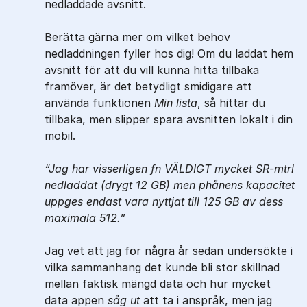
nedladdade avsnitt.
Berätta gärna mer om vilket behov
nedladdningen fyller hos dig! Om du laddat hem
avsnitt för att du vill kunna hitta tillbaka
framöver, är det betydligt smidigare att
använda funktionen
Min lista
, så hittar du
tillbaka, men slipper spara avsnitten lokalt i din
mobil.
Jag har visserligen fn VÄLDIGT mycket SR-mtrl
nedladdat (drygt 12 GB) men phånens kapacitet
uppges endast vara nyttjat till 125 GB av dess
maximala 512.
Jag vet att jag för några år sedan undersökte i
vilka sammanhang det kunde bli stor skillnad
mellan faktisk mängd data och hur mycket
data appen
såg ut
att ta i anspråk, men jag