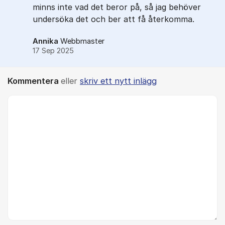
minns inte vad det beror på, så jag behöver
undersöka det och ber att få återkomma.
Annika
Webbmaster
17 Sep 2025
Kommentera
eller
skriv ett nytt inlägg
Kommentar *