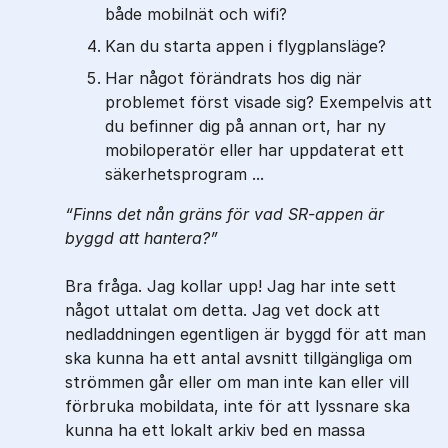
både mobilnät och wifi?
Kan du starta appen i flygplansläge?
Har något förändrats hos dig när
problemet först visade sig? Exempelvis att
du befinner dig på annan ort, har ny
mobiloperatör eller har uppdaterat ett
säkerhetsprogram ...
Finns det nån gräns för vad SR-appen är
byggd att hantera?
Bra fråga. Jag kollar upp! Jag har inte sett
något uttalat om detta. Jag vet dock att
nedladdningen egentligen är byggd för att man
ska kunna ha ett antal avsnitt tillgängliga om
strömmen går eller om man inte kan eller vill
förbruka mobildata, inte för att lyssnare ska
kunna ha ett lokalt arkiv bed en massa