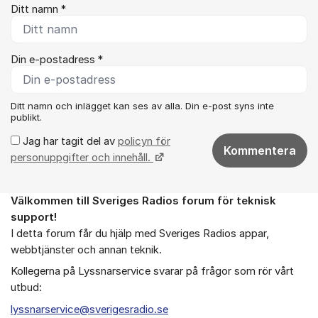
Ditt namn *
Din e-postadress *
Ditt namn och inlägget kan ses av alla. Din e-post syns inte
publikt.
Jag har tagit del av
policyn för
Kommentera
personuppgifter och innehåll.
Välkommen till Sveriges Radios forum för teknisk
Om forumet
support!
I detta forum får du hjälp med Sveriges Radios appar,
webbtjänster och annan teknik.
Kollegerna på Lyssnarservice svarar på frågor som rör vårt
utbud:
lyssnarservice@sverigesradio.se