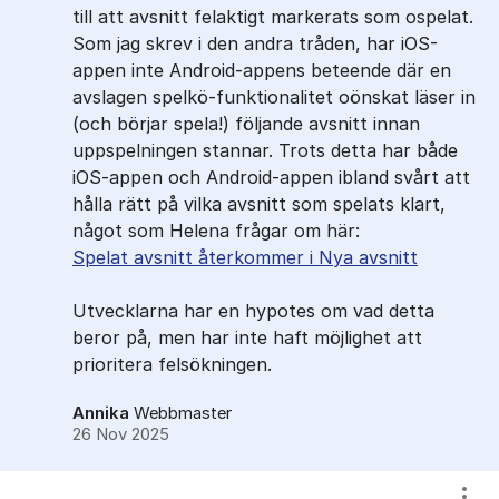
till att avsnitt felaktigt markerats som ospelat.
Som jag skrev i den andra tråden, har iOS-
appen inte Android-appens beteende där en
avslagen spelkö-funktionalitet oönskat läser in
(och börjar spela!) följande avsnitt innan
uppspelningen stannar. Trots detta har både
iOS-appen och Android-appen ibland svårt att
hålla rätt på vilka avsnitt som spelats klart,
något som Helena frågar om här:
Spelat avsnitt återkommer i Nya avsnitt
Utvecklarna har en hypotes om vad detta
beror på, men har inte haft möjlighet att
prioritera felsökningen.
Annika
Webbmaster
26 Nov 2025