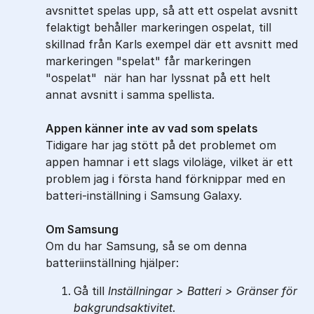
avsnittet spelas upp, så att ett ospelat avsnitt
felaktigt behåller markeringen ospelat, till
skillnad från Karls exempel där ett avsnitt med
markeringen "spelat" får markeringen
"ospelat" när han har lyssnat på ett helt
annat avsnitt i samma spellista.
Appen känner inte av vad som spelats
Tidigare har jag stött på det problemet om
appen hamnar i ett slags viloläge, vilket är ett
problem jag i första hand förknippar med en
batteri-inställning i Samsung Galaxy.
Om Samsung
Om du har Samsung, så se om denna
batteriinställning hjälper:
Gå till
Inställningar
> Batteri > Gränser för
bakgrundsaktivitet
.