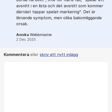
avsnitt i en lista och det avsnitt som kommer
därnäst tappar spelat-markering". Det är
liknande symptom, men olika bakomliggande
orsak.
Annika
Webbmaster
2 Dec 2025
Kommentera
eller
skriv ett nytt inlägg
Kommentar *