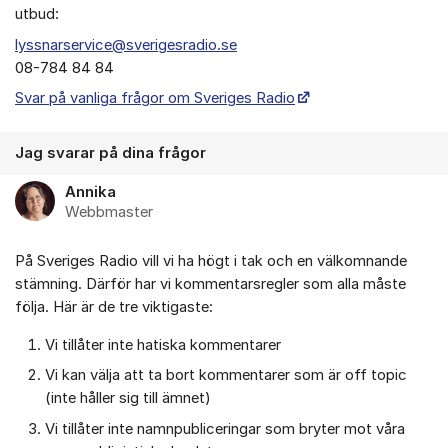
utbud:
lyssnarservice@sverigesradio.se
08-784 84 84
Svar på vanliga frågor om Sveriges Radio
Jag svarar på dina frågor
Annika
Webbmaster
På Sveriges Radio vill vi ha högt i tak och en välkomnande
stämning. Därför har vi kommentarsregler som alla måste
följa. Här är de tre viktigaste:
Vi tillåter inte hatiska kommentarer
Vi kan välja att ta bort kommentarer som är off topic
(inte håller sig till ämnet)
Vi tillåter inte namnpubliceringar som bryter mot våra