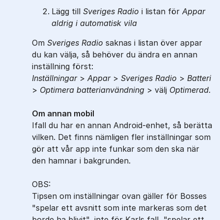
Lägg till
Sveriges Radio
i listan för
Appar
aldrig i automatisk vila
Om
Sveriges Radio
saknas i listan över appar
du kan välja, så behöver du ändra en annan
inställning först:
Inställningar
>
Appar
>
Sveriges Radio
>
Batteri
>
Optimera
batterianvändning
> välj
Optimerad.
Om annan mobil
Ifall du har en annan Android-enhet, så berätta
vilken. Det finns nämligen fler inställningar som
gör att vår app inte funkar som den ska när
den hamnar i bakgrunden.
OBS:
Tipsen om inställningar ovan gäller för Bosses
"spelar ett avsnitt som inte markeras som det
borde ha blivit", inte för Karls fall, "spelar ett