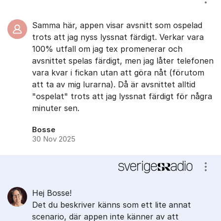
Visa
Samma här, appen visar avsnitt som ospelad
trots att jag nyss lyssnat färdigt. Verkar vara
100% utfall om jag tex promenerar och
avsnittet spelas färdigt, men jag låter telefonen
vara kvar i fickan utan att göra nåt (förutom
att ta av mig lurarna). Då är avsnittet alltid
"ospelat" trots att jag lyssnat färdigt för några
minuter sen.
Bosse
30 Nov 2025
Visa
Hej Bosse!
Det du beskriver känns som ett lite annat
scenario, där appen inte känner av att