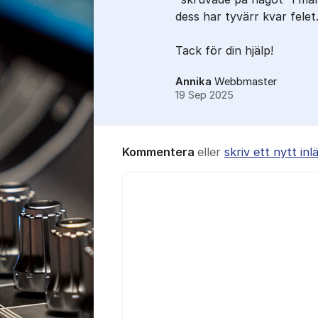
dess har tyvärr kvar felet.
Tack för din hjälp!
Annika
Webbmaster
19 Sep 2025
Kommentera
eller
skriv ett nytt inl
Kommentar *