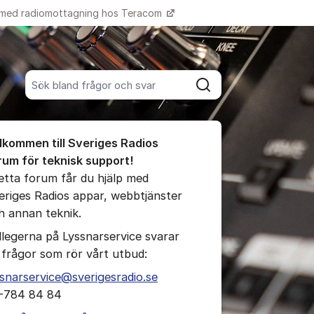
 med radiomottagning hos Teracom
Fler supportlänkar
Sök bland alla inlägg
Sök
umet
lkommen till Sveriges Radios
te kommentaren
rum för teknisk support!
detta forum får du hjälp med
eriges Radios appar, webbtjänster
ällningar för inlägg/kommentar
h annan teknik.
llegerna på Lyssnarservice svarar
 frågor som rör vårt utbud:
ssnarservice@sverigesradio.se
-784 84 84