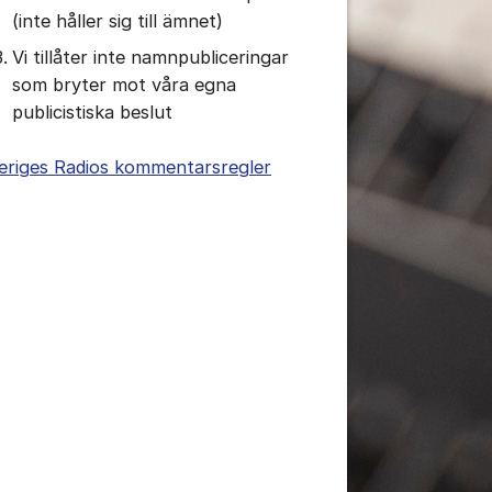
(inte håller sig till ämnet)
Vi tillåter inte namnpubliceringar
som bryter mot våra egna
publicistiska beslut
eriges Radios kommentarsregler
tällningar för inlägg/kommentar