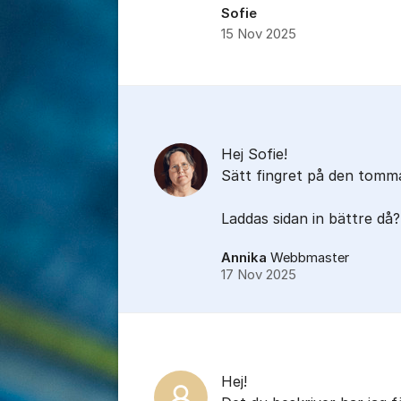
Sofie
15 Nov 2025
Kommentarer
Hej Sofie!
Sätt fingret på den tomma
Laddas sidan in bättre då?
Annika
Webbmaster
17 Nov 2025
Hej!