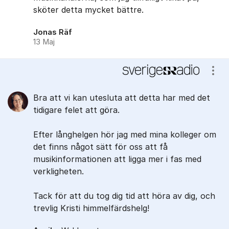
sköter detta mycket bättre.
Jonas Räf
13 Maj
Visa
Bra att vi kan utesluta att detta har med det
tidigare felet att göra.
Efter långhelgen hör jag med mina kolleger om
det finns något sätt för oss att få
musikinformationen att ligga mer i fas med
verkligheten.
Tack för att du tog dig tid att höra av dig, och
trevlig Kristi himmelfärdshelg!