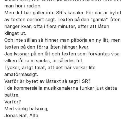
man hör i radion.
Men det här gäller inte SR´s kanaler. För där är bytet
av texten oerhört segt. Texten på den "gamla" låten
hänger kvar, ofta i flera minuter, efter att låten
klingat ut.
Och inte sällan så hinner man påbörja en ny låt, men
texten på den förra låten hänger kvar.
Jag lyssnar på en låt och texten som förväntas visa
vilken låt som spelas, är således fel.
Tycker, ärligt talat, att det här verkar lite
amatörmässigt.
Varför är bytet av låttext så segt i SR?
I de kommersiella musikkanalerna funkar just detta
bättre.
Varför?
Med vänlig hälsning,
Jonas Räf, Älta