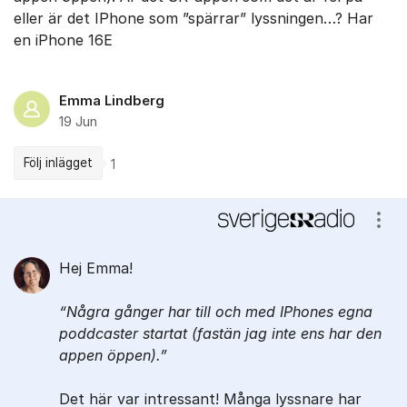
eller är det IPhone som ”spärrar” lyssningen…? Har
en iPhone 16E
Emma Lindberg
19 Jun
Följ inlägget
1
Kommentarer
Visa
Hej Emma!
Några gånger har till och med IPhones egna
poddcaster startat (fastän jag inte ens har den
appen öppen).
Det här var intressant! Många lyssnare har