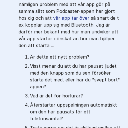
nämligen problem med att vår app gör på
samma sätt som Podcaster-appen har gjort
hos dig och att
vår app tar över
så snart de t
ex kopplar upp sig med Bluetooth. Jag är
därför mer bekant med hur man undviker att
vår app startar oönskat än hur man hjälper
den att starta ...
Är detta ett nytt problem?
Visst menar du att du har pausat ljudet
med den knapp som du sen försöker
starta det med, eller har du "svept bort"
appen?
Vad är det för hörlurar?
Återstartar uppspelningen automatiskt
om den har pausats för ett
telefonsamtal?
Testa gärna om det är skillnad mellan att