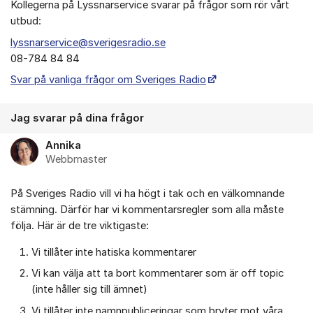
Kollegerna på Lyssnarservice svarar på frågor som rör vårt
utbud:
lyssnarservice@sverigesradio.se
08-784 84 84
Svar på vanliga frågor om Sveriges Radio
Jag svarar på dina frågor
Annika
Webbmaster
På Sveriges Radio vill vi ha högt i tak och en välkomnande
stämning. Därför har vi kommentarsregler som alla måste
följa. Här är de tre viktigaste:
Vi tillåter inte hatiska kommentarer
Vi kan välja att ta bort kommentarer som är off topic
(inte håller sig till ämnet)
Vi tillåter inte namnpubliceringar som bryter mot våra