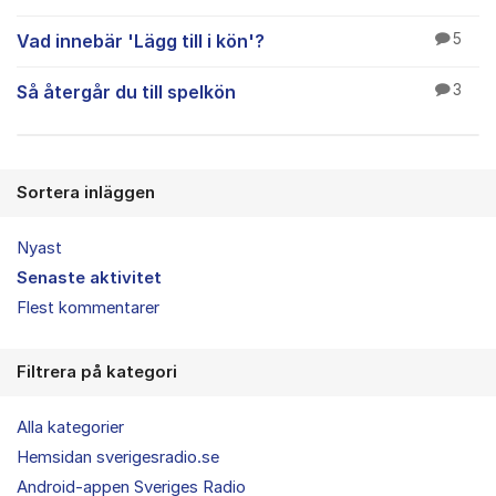
Vad innebär 'Lägg till i kön'?
5
Så återgår du till spelkön
3
Sortera inläggen
Nyast
Senaste aktivitet
Flest kommentarer
Filtrera på kategori
Alla kategorier
Hemsidan sverigesradio.se
Android-appen Sveriges Radio