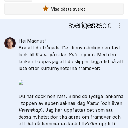
Visa bästa svaret
Kommentarer
Visa
Hej Magnus!
Bra att du frågade. Det finns nämligen en fast
länk till
Kultur
på sidan
Sök
i appen. Med den
länken hoppas jag att du slipper lägga tid på att
leta efter kulturnyheterna framöver:
Du har dock helt rätt. Bland de tydliga länkarna
i toppen av appen saknas idag
Kultur
(och även
Vetenskap
). Jag har uppfattat det som att
dessa nyhetssidor ska göras om framöver och
att det då kommer en länk till
Kultur
upptill i