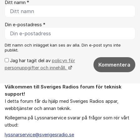
Ditt namn *
Din e-postadress *
Ditt namn och inlägget kan ses av alla. Din e-post syns inte
publikt.
Jag har tagit del av
policyn för
Kommentera
personuppgifter och innehåll.
Välkommen till Sveriges Radios forum för teknisk
Om forumet
support!
I detta forum får du hjälp med Sveriges Radios appar,
webbtjänster och annan teknik.
Kollegerna på Lyssnarservice svarar på frågor som rör vårt
utbud:
lyssnarservice@sverigesradio.se