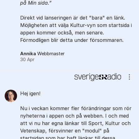
på
Min sida
.
Direkt vid lanseringen är det "bara" en länk.
Möjligheten att välja Kultur-vyn som startsida i
appen kommer också, men senare.
Förmodligen blir detta under försommaren.
Annika
Webbmaster
30 Apr
Visa
Hej igen!
Nu i veckan kommer fler förändringar som rör
nyheterna i appen och på webben. I och med
att vi nu har egna länkar till Sport, Kultur och
Vetenskap, försvinner en "modul" på
startsidan som har haft länkar till dessa