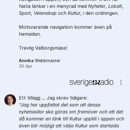
fasta länkar i en menyrad med
Nyheter
,
Lokalt
,
Sport
,
Vetenskap
och
Kultur
, i den ordningen.
Motsvarande navigation kommer även på
hemsidan.
Trevlig Valborgsmäss!
Annika
Webbmaster
30 Apr
Visa
Ett tillägg ... Jag skrev tidigare:
Jag har uppfattat det som att dessa
nyhetssidor ska göras om framöver och att det
då kommer en länk till
Kultur
upptill i appen och
även blir möjligt att välja
Kultur
som startsida