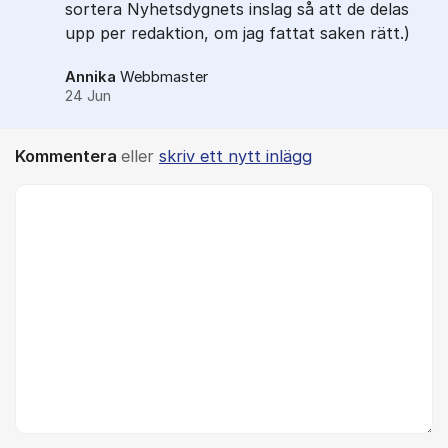
sortera Nyhetsdygnets inslag så att de delas
upp per redaktion, om jag fattat saken rätt.)
Annika
Webbmaster
24 Jun
Kommentera
eller
skriv ett nytt inlägg
Kommentar *