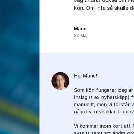
kön. Om inte så skulle 
Marie
27 Maj
Kommentarer
Hej Marie!
Som kön fungerar idag är 
Inslag (t ex nyhetsklipp) 
manuellt, men vi förstår 
något vi utvecklar framöv
Vi kommer inom kort att f
avsnitt samt att ändra ord