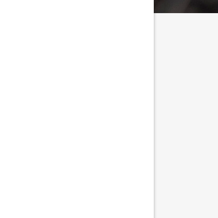
tällningar för inlägg/kommentar