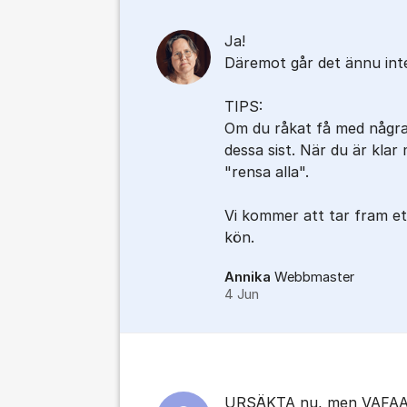
Ja!
Däremot går det ännu inte
TIPS:
Om du råkat få med några a
dessa sist. När du är klar 
"rensa alla".
Vi kommer att tar fram ett
kön.
Annika
Webbmaster
4 Jun
URSÄKTA nu, men VAFAA