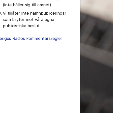
(inte håller sig till ämnet)
Vi tillåter inte namnpubliceringar
som bryter mot våra egna
publicistiska beslut
eriges Radios kommentarsregler
tällningar för inlägg/kommentar
tällningar för inlägg/kommentar