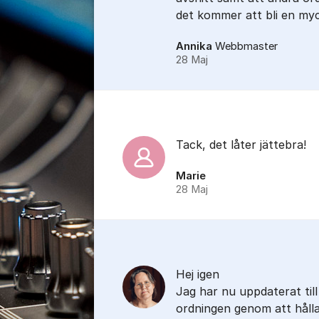
det kommer att bli en my
Annika
Webbmaster
28 Maj
Tack, det låter jättebra!
Marie
28 Maj
Hej igen
Jag har nu uppdaterat till
ordningen genom att hålla 