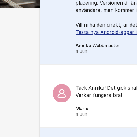
placering. Versionen är än
användare, men kommer ino
Vill ni ha den direkt, är de
Testa nya Android-appar i
Annika
Webbmaster
4 Jun
Tack Annika! Det gick sna
Verkar fungera bra!
Marie
4 Jun