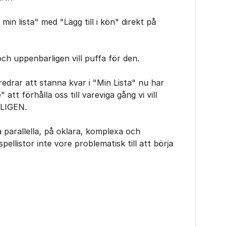
 i min lista" med "Lägg till i kön" direkt på
 och uppenbarligen vill puffa för den.
edrar att stanna kvar i "Min Lista" nu har
tt förhålla oss till vareviga gång vi vill
RKLIGEN.
parallella, på oklara, komplexa och
 spellistor inte vore problematisk till att börja