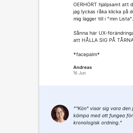
OERHÖRT hjälpsamt att de
jag lyckas råka klicka på 
mig lägger till i "min Lista".
Sånna här UX-förändringar
att HÅLLA SIG PÅ TÅRNA
*facepalm*
Andreas
16 Jun
"Kön" visar sig vara den j
kämpa med att fungea för 
kronologisk ordning.