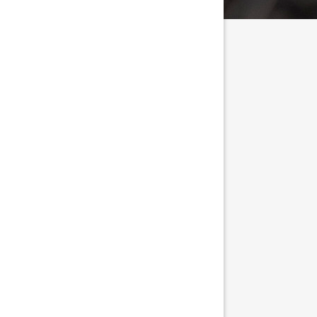
tällningar för inlägg/kommentar