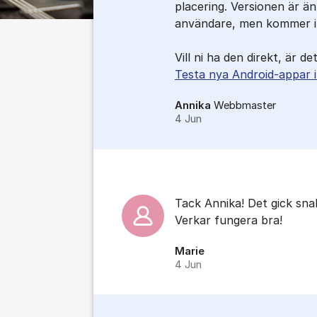
placering. Versionen är än
användare, men kommer ino
Vill ni ha den direkt, är de
Testa nya Android-appar i
Annika
Webbmaster
4 Jun
Tack Annika! Det gick sna
Verkar fungera bra!
Marie
4 Jun