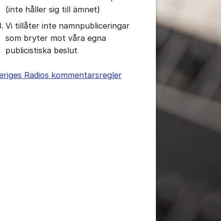
(inte håller sig till ämnet)
Vi tillåter inte namnpubliceringar
som bryter mot våra egna
publicistiska beslut
eriges Radios kommentarsregler
tällningar för inlägg/kommentar
tällningar för inlägg/kommentar