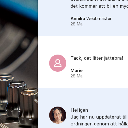
det kommer att bli en my
Annika
Webbmaster
28 Maj
Tack, det låter jättebra!
Marie
28 Maj
Hej igen
Jag har nu uppdaterat till
ordningen genom att hålla 