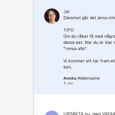
Ja!
Däremot går det ännu inte
TIPS:
Om du råkat få med några a
dessa sist. När du är klar 
"rensa alla".
Vi kommer att tar fram ett
kön.
Annika
Webbmaster
4 Jun
URSÄKTA nu, men VAFAA