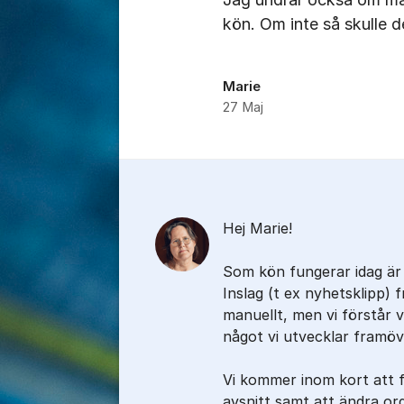
kön. Om inte så skulle 
Marie
27 Maj
Kommentarer
Hej Marie!
Som kön fungerar idag är 
Inslag (t ex nyhetsklipp) 
manuellt, men vi förstår 
något vi utvecklar framöv
Vi kommer inom kort att f
avsnitt samt att ändra ord