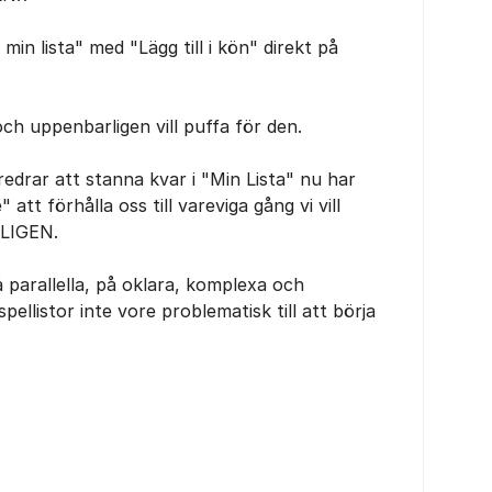
 i min lista" med "Lägg till i kön" direkt på
 och uppenbarligen vill puffa för den.
edrar att stanna kvar i "Min Lista" nu har
tt förhålla oss till vareviga gång vi vill
RKLIGEN.
parallella, på oklara, komplexa och
 spellistor inte vore problematisk till att börja