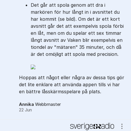
Det går att spola genom att dra i
markören för hur långt in i avsnittet du
har kommit (se bild). Om det är ett kort
avsnitt går det att exempelvis spola förbi
en låt, men om du spelar ett sex timmar
långt avsnitt av Vaken blir exempelvis en
tiondel av "mätaren" 35 minuter, och då
är det omöjligt att spola med precision.
Hoppas att något eller några av dessa tips gör
det lite enklare att använda appen tills vi har
en bättre låsskärmsspelare på plats.
Annika
Webbmaster
22 Jun
Visa