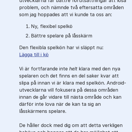
utvecklarna får bättre förutsättningar att lösa
problem, och nämnde två eftersatta områden
som jag hoppades att vi kunde ta oss an:
Ny, flexibel spelkö
Bättre spelare på låsskärm
Den flexibla spelkön har vi släppt nu:
Lägga till i kö
Vi är fortfarande inte
helt
klara med den nya
spelaren och det finns en del saker kvar att
slipa på innan vi är klara med spelkön. Android-
utvecklarna vill fokusera på dessa områden
innan de går vidare till nästa område och kan
därför inte lova när de kan ta sig an
låsskärmens spelare.
De håller dock med dig om att detta verkligen