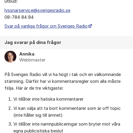
utbud:
lyssnarservice@sverigesradio.se
08-784 84 84
Svar på vanliga frågor om Sveriges Radio
Jag svarar på dina frågor
Annika
Webbmaster
På Sveriges Radio vill vi ha högt i tak och en välkomnande
stämning. Därför har vi kommentarsregler som alla måste
följa. Här är de tre viktigaste:
Vi tillåter inte hatiska kommentarer
Vi kan välja att ta bort kommentarer som är off topic
(inte håller sig till ämnet)
Vi tillåter inte namnpubliceringar som bryter mot våra
egna publicistiska beslut