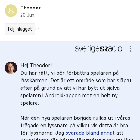
Theodor
20 Jun
Följ inlägget
1
Kommentarer
Visa
Hej Theodor!
Du har rätt, vi bör förbättra spelaren på
låsskärmen. Det är ett område som har släpat
efter på grund av att vi har bytt ut själva
spelaren i Android-appen mot en helt ny
spelare.
När den nya spelaren började rullas ut i våras
frågade en lyssnare på vilket vis detta är bra
för lyssnarna. Jag
svarade bland annat
att