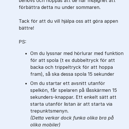
behövs och hoppas att de har möjlighet att
förbättra detta nu under sommaren.
Tack för att du vill hjälpa oss att göra appen
bättre!
PS:
Om du lyssnar med hörlurar med funktion
för att spola (t ex dubbeltryck för att
backa och trippeltryck för att hoppa
fram), så ska dessa spola 15 sekunder
Om du startar ett avsnitt utanför
spelkön, får spelaren på låsskärmen 15
sekunders-knappar. Ett enkelt sätt att
starta utanför listan är att starta via
trepunktsmenyn.
(Detta verkar dock funka olika bra på
olika mobiler)