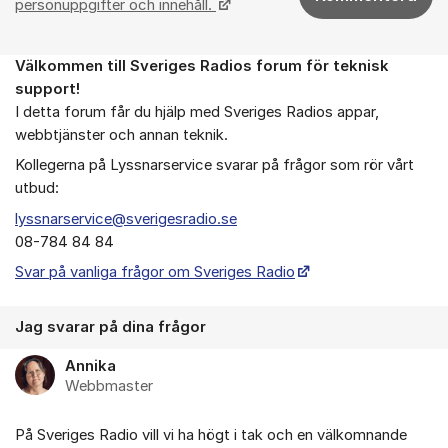
personuppgifter och innehåll.
Välkommen till Sveriges Radios forum för teknisk
Om forumet
support!
I detta forum får du hjälp med Sveriges Radios appar,
webbtjänster och annan teknik.
Kollegerna på Lyssnarservice svarar på frågor som rör vårt
utbud:
lyssnarservice@sverigesradio.se
08-784 84 84
Svar på vanliga frågor om Sveriges Radio
Jag svarar på dina frågor
Annika
Webbmaster
På Sveriges Radio vill vi ha högt i tak och en välkomnande