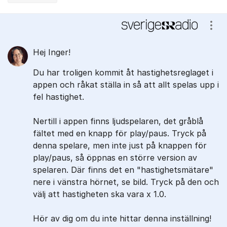
Kommentarer
Visa
Hej Inger!
Du har troligen kommit åt hastighetsreglaget i
appen och råkat ställa in så att allt spelas upp i
fel hastighet.
Nertill i appen finns ljudspelaren, det gråblå
fältet med en knapp för play/paus. Tryck på
denna spelare, men inte just på knappen för
play/paus, så öppnas en större version av
spelaren. Där finns det en "hastighetsmätare"
nere i vänstra hörnet, se bild. Tryck på den och
välj att hastigheten ska vara x 1.0.
Hör av dig om du inte hittar denna inställning!