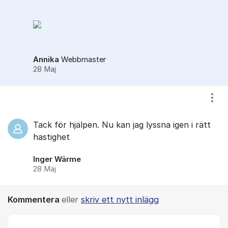
Annika
Webbmaster
28 Maj
Visa
Tack för hjälpen. Nu kan jag lyssna igen i rätt
hastighet
Inger Wärme
28 Maj
Kommentera
eller
skriv ett nytt inlägg
Kommentar *